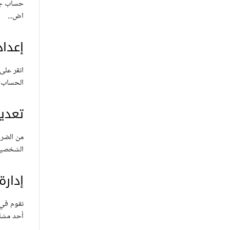
حساب جدي
اض...
إعدا
الحساب 
تعدي
من الضر
الشخصية،
إدارة
نقوم في 
أحد مشار