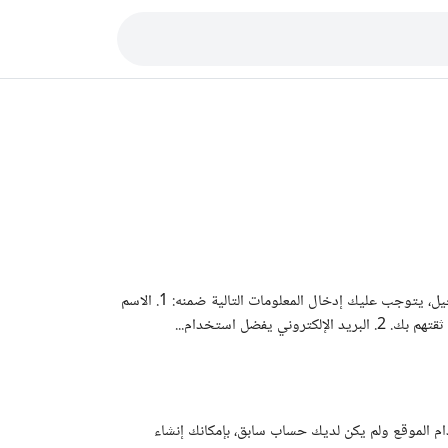
توجه نحو صفحة الدخول ثم انقر على تسجيل حساب جديد . سيظهر لديك نموذج للتسجيل، يتوجب عليك إدخال المعلومات التالية ضمنه: 1. الاسم
ضل استخدام...
 الموقع ولم يكن لديك حساب سابق، بإمكانك إنشاء