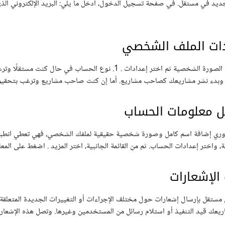
د في مستقل. في صفحة تسجيل الدخول، أدخل ما يلي: البريد الإلكتروني الذ
دات الملف الشخصي
انقر على الصورة الشخصية ثم اختر إعدادات . 1. نوع الحسا
وبدء نشر مشاريعك كصاحب مشاريع. أما إن كنت صاحب مشاريع وترغب بتحقيق ا
ل معلومات الحساب
وري إضافة اسم كامل وصورة شخصية حقيقية لملفك الشخصي، فهي تعطي انطباعً
 واختر إعدادات الحساب. ثم من القائمة الجانبية، اختر المزيد . اضغط على ال
 الإشعارات
مستقل بإرسال إشعارات حول مختلف الإجراءات أو التغييرات الجديدة المتعلق
يعك قيد التنفيذ أو استلام رسائل من المستخدمين وغيرها. وتصل هذه الإشعارات 