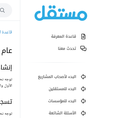
قاعدة ا
قاعدة المعرفة
عام
تحدث معنا
إنشا
البدء لأصحاب المشاريع
الأول واسم 
البدء للمستقلين
تسجي
البدء للمؤسسات
الأسئلة الشائعة
توجه نحو