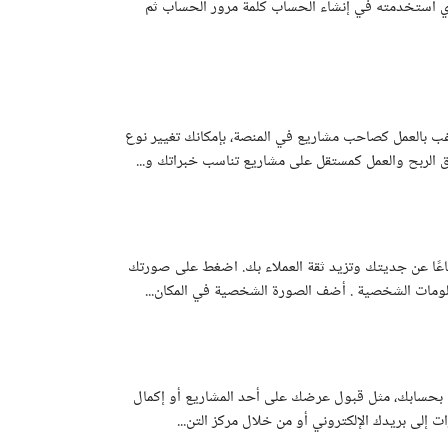
ي استخدمته في إنشاء الحساب كلمة مرور الحساب ثم
ب في حال كنت مستقلًا وترغب بالعمل كصاحب مشاريع في المنصة، بإمكانك تغيير نوع
لربح والعمل كمستقل على مشاريع تناسب خبراتك و...
ا عن جديتك وتزيد ثقة العملاء بك. اضغط على صورتك
معلومات الشخصية . أضف الصورة الشخصية في المكان...
ة بحسابك، مثل قبول عرضك على أحد المشاريع أو إكمال
إلى بريدك الإلكتروني أو من خلال مركز التن...